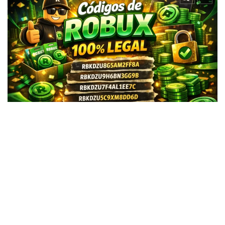
JUEGOS
ROBLOX
ROBUX
Códigos de Robux 100% Legal en
Roblox
Zeicor
Feb 13, 2026