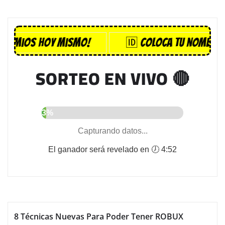
emios hoy mismo!
🆔 Coloca tu nombre pa
SORTEO EN VIVO 🔴
3%
Capturando datos...
El ganador será revelado en 🕖 4:51
8 Técnicas Nuevas Para Poder Tener ROBUX