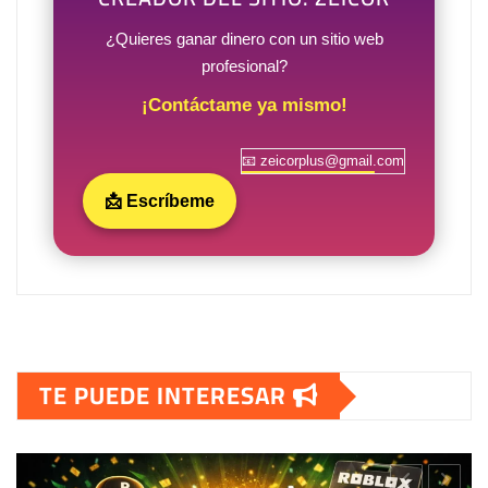
¿Quieres ganar dinero con un sitio web
profesional?
¡Contáctame ya mismo!
📧 zeicorplus@gmail.com
📩 Escríbeme
TE PUEDE INTERESAR