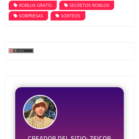
ROBLUX GRATIS
SECRETOS ROBLOX
SORPRESAS
SORTEOS
CREADOR DEL SITIO: ZEICOR